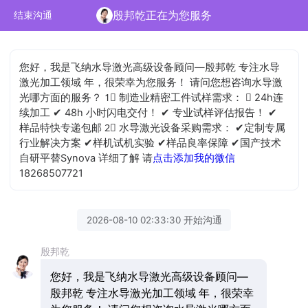
殷邦乾正在为您服务
结束沟通
您好，我是飞纳水导激光高级设备顾问—殷邦乾 专注水导
激光加工领域 年，很荣幸为您服务！ 请问您想咨询水导激
光哪方面的服务？ 1⃣ 制造业精密工件试样需求： ✔ 24h连
续加工 ✔ 48h 小时闪电交付！ ✔ 专业试样评估报告！ ✔
样品特快专递包邮 2⃣ 水导激光设备采购需求： ✔定制专属
行业解决方案 ✔样机试机实验 ✔样品良率保障 ✔国产技术
自研平替Synova 详细了解 请
点击添加我的微信
18268507721
2026-08-10 02:33:30 开始沟通
殷邦乾
您好，我是飞纳水导激光高级设备顾问—
殷邦乾 专注水导激光加工领域 年，很荣幸