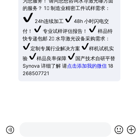
为您服务！ 请问您想咨询水导激光哪方面
的服务？ 1⃣ 制造业精密工件试样需求：
24h连续加工
48h 小时闪电交
付！
专业试样评估报告！
样品特
快专递包邮 2⃣ 水导激光设备采购需求：
定制专属行业解决方案
样机试机实
验
样品良率保障
国产技术自研平替
Synova 详细了解 请
点击添加我的微信
18
268507721