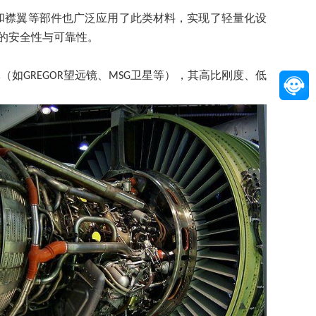
和襟翼等部件也广泛应用了此类材料，实现了轻量化设
的安全性与可靠性。
体（如
望远镜、
卫星等），其高比刚度、低
GREGOR
MSG