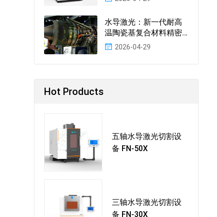
水导激光：新一代耐高
温陶瓷基复合材料精密
加工的革命性技术
2026-04-29
Hot Products
五轴水导激光切割设
备 FN-50X
三轴水导激光切割设
备 FN-30X