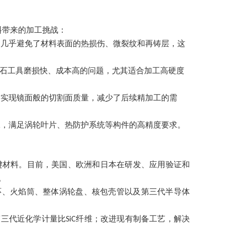
料带来的加工挑战：
，几乎避免了材料表面的热损伤、微裂纹和再铸层，这
石工具磨损快、成本高的问题，尤其适合加工高硬度
够实现镜面般的切割面质量，减少了后续精加工的需
工，满足涡轮叶片、热防护系统等构件的高精度要求。
键材料。目前，美国、欧洲和日本在研发、应用验证和
。
环、火焰筒、整体涡轮盘、核包壳管以及第三代半导体
第三代近化学计量比
纤维；改进现有制备工艺，解决
SiC